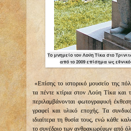
Το μνημείο του Λούη Τίκα στο Τρινι
από το 2009 επίσημα ως εθνικό
«Επίσης το ιστορικό μουσείο της πόλ
τα πέντε κτίρια στον Λούη Τίκα και 
περιλαμβάνονται φωτογραφική έκθεση
γραφεί και υλικό εποχής. Τα συνδι
ιδιαίτερα τη θυσία τους, ενώ κάθε κα
το συνέδριο των ανθρακωρύχων από όλ