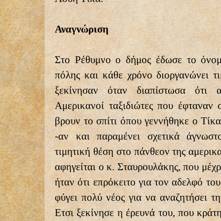
Αναγνώριση
Στο Ρέθυμνο ο δήμος έδωσε το όνομ
πόλης και κάθε χρόνο διοργανώνει τι
ξεκίνησαν όταν διαπίστωσα ότι α
Αμερικανοί ταξιδιώτες που έφταναν 
βρουν το σπίτι όπου γεννήθηκε ο Τίκα
-αν και παραμένει σχετικά άγνωστ
τιμητική θέση στο πάνθεον της αμερικα
αφηγείται ο κ. Σταυρουλάκης, που μέχρ
ήταν ότι επρόκειτο για τον αδελφό του
φύγει πολύ νέος για να αναζητήσει τ
Ετσι ξεκίνησε η έρευνά του, που κράτ