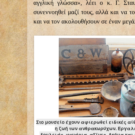
αγγλική γλώσσα», λέει ο κ. Γ. Στα
συνεννοηθεί μαζί τους, αλλά και να τ
και να τον ακολουθήσουν σε έναν μεγ
Στο μουσείο έχουν αφιερωθεί ειδικές α
η ζωή των ανθρακωρύχων. Εργαλ
δουλειάς, φτυάρια, αξίνες. Ακόμα και