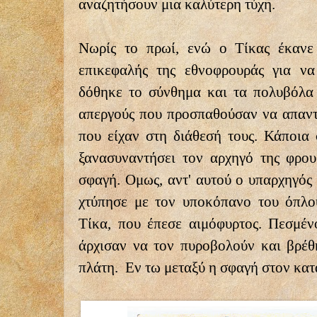
αναζητήσουν μια καλύτερη τύχη.
Νωρίς το πρωί, ενώ ο Τίκας έκανε 
επικεφαλής της εθνοφρουράς για να
δόθηκε το σύνθημα και τα πολυβόλα 
απεργούς που προσπαθούσαν να απαντ
που είχαν στη διάθεσή τους. Κάποια 
ξανασυναντήσει τον αρχηγό της φρου
σφαγή. Ομως, αντ' αυτού ο υπαρχηγός 
χτύπησε με τον υποκόπανο του όπλ
Τίκα, που έπεσε αιμόφυρτος. Πεσμέν
άρχισαν να τον πυροβολούν και βρέθη
πλάτη. Εν τω μεταξύ η σφαγή στον κατ