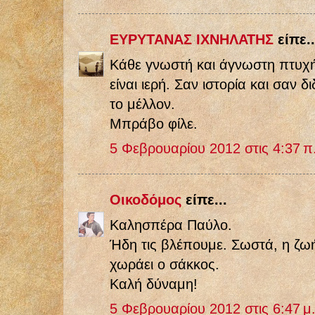
ΕΥΡΥΤΑΝΑΣ ΙΧΝΗΛΑΤΗΣ
είπε..
Kάθε γνωστή και άγνωστη πτυχή
είναι ιερή. Σαν ιστορία και σαν δ
το μέλλον.
Μπράβο φίλε.
5 Φεβρουαρίου 2012 στις 4:37 π
Οικοδόμος
είπε...
Καλησπέρα Παύλο.
Ήδη τις βλέπουμε. Σωστά, η ζωή 
χωράει ο σάκκος.
Καλή δύναμη!
5 Φεβρουαρίου 2012 στις 6:47 μ