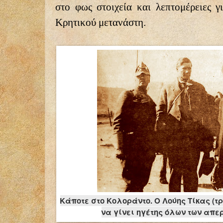
στο φως στοιχεία και λεπτομέρειες γ
Κρητικού μετανάστη.
Κάποτε στο Κολοράντο. Ο Λούης Τίκας (τ
να γίνει ηγέτης όλων των απε