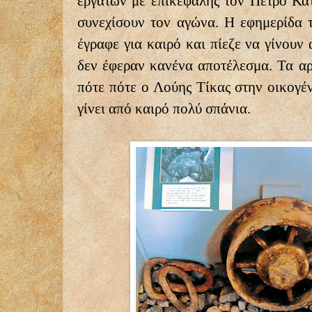
εργατών με επικεφαλής τον Πέτρο Κατ
συνεχίσουν τον αγώνα. Η εφημερίδα τ
έγραφε για καιρό και πίεζε να γίνουν 
δεν έφεραν κανένα αποτέλεσμα. Τα αρ
πότε πότε ο Λούης Τίκας στην οικογέν
γίνει από καιρό πολύ σπάνια.