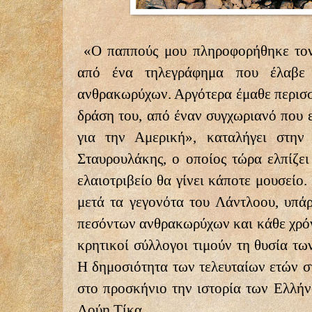
«Ο παππούς μου πληροφορήθηκε τον
από ένα τηλεγράφημα που έλαβε
ανθρακωρύχων. Αργότερα έμαθε περισσό
δράση του, από έναν συγχωριανό που ε
για την Αμερική», καταλήγει στην
Σταυρουλάκης, ο οποίος τώρα ελπίζει 
ελαιοτριβείο θα γίνει κάποτε μουσείο
μετά τα γεγονότα του Λάντλοου, υπάρ
πεσόντων ανθρακωρύχων και κάθε χρόνο
κρητικοί σύλλογοι τιμούν τη θυσία τ
Η δημοσιότητα των τελευταίων ετών σ
στο προσκήνιο την ιστορία των Ελλή
Λούη Τίκα.