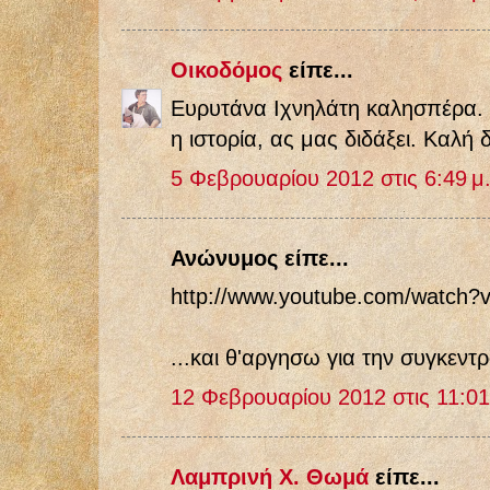
Οικοδόμος
είπε...
Ευρυτάνα Ιχνηλάτη καλησπέρα.
η ιστορία, ας μας διδάξει. Καλή
5 Φεβρουαρίου 2012 στις 6:49 μ
Ανώνυμος είπε...
http://www.youtube.com/watch
...και θ'αργησω για την συγκεντ
12 Φεβρουαρίου 2012 στις 11:01
Λαμπρινή Χ. Θωμά
είπε...