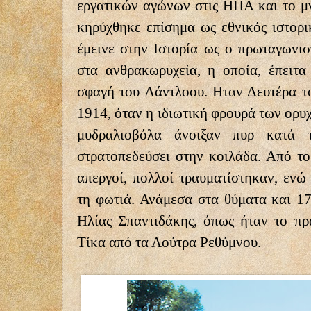
εργατικών αγώνων στις ΗΠΑ και το μ
κηρύχθηκε επίσημα ως εθνικός ιστορι
έμεινε στην Ιστορία ως ο πρωταγωνισ
στα ανθρακωρυχεία, η οποία, έπειτα
σφαγή του Λάντλοου. Ηταν Δευτέρα τ
1914, όταν η ιδιωτική φρουρά των ορυ
μυδραλιοβόλα άνοιξαν πυρ κατά 
στρατοπεδεύσει στην κοιλάδα. Από τ
απεργοί, πολλοί τραυματίστηκαν, ενώ
τη φωτιά. Ανάμεσα στα θύματα και 17
Ηλίας Σπαντιδάκης, όπως ήταν το π
Τίκα από τα Λούτρα Ρεθύμνου.