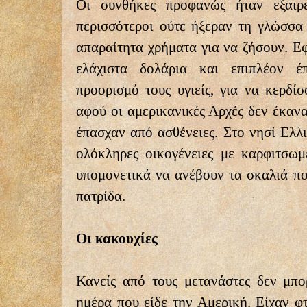
Οι συνθήκες προφανώς ήταν εξαιρε
περισσότεροι ούτε ήξεραν τη γλώσσα 
απαραίτητα χρήματα για να ζήσουν. Ε
ελάχιστα δολάρια και επιπλέον 
προορισμό τους υγιείς, για να κερδί
αφού οι αμερικανικές Αρχές δεν έκαν
έπασχαν από ασθένειες. Στο νησί Ελλι
ολόκληρες οικογένειες με καρφιτσωμ
υπομονετικά να ανέβουν τα σκαλιά πο
πατρίδα.
Οι κακουχίες
Κανείς από τους μετανάστες δεν μπο
ημέρα που είδε την Αμερική. Είχαν φ