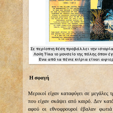
Σε περίοπτη θέση προβάλλει την ιστορί
Λούη Τίκα το μουσείο της πόλης όπου έ
Ενα από τα πέντε κτίρια είναι αφιε
Η σφαγή
Μερικοί είχαν καταφύγει σε μεγάλες 
που είχαν σκάψει από καιρό. Δεν κατ
αφού οι εθνοφρουροί έβαλαν φωτιά