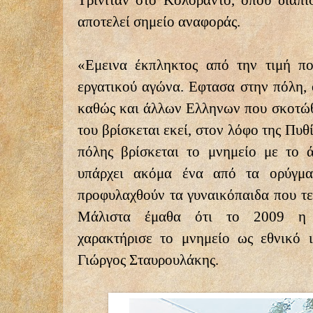
αποτελεί σημείο αναφοράς.
«Εμεινα έκπληκτος από την τιμή πο
εργατικού αγώνα. Εφτασα στην πόλη, 
καθώς και άλλων Ελληνων που σκοτώ
του βρίσκεται εκεί, στον λόφο της Πυθ
πόλης βρίσκεται το μνημείο με το 
υπάρχει ακόμα ένα από τα ορύγμ
προφυλαχθούν τα γυναικόπαιδα που τε
Μάλιστα έμαθα ότι το 2009 η α
χαρακτήρισε το μνημείο ως εθνικό ι
Γιώργος Σταυρουλάκης.