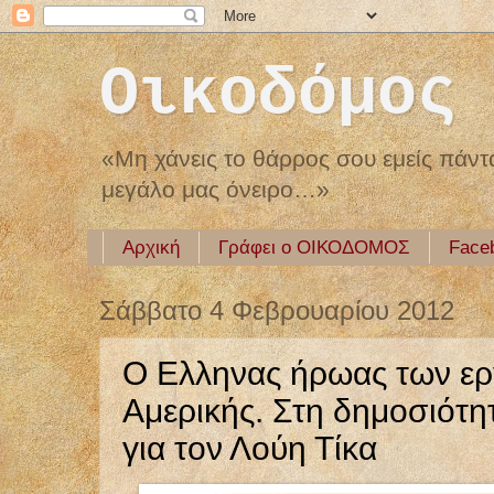
Οικοδόμος
«Μη χάνεις το θάρρος σου εμείς πάντα
μεγάλο μας όνειρο…»
Αρχική
Γράφει ο ΟΙΚΟΔΟΜΟΣ
Face
Σάββατο 4 Φεβρουαρίου 2012
Ο Ελληνας ήρωας των ερ
Αμερικής. Στη δημοσιότητ
για τον Λούη Τίκα