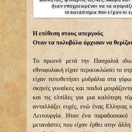
ήταν υποχρεωμένοι να τα αγοράζ
το κατάστημα που είχαν οι ε
Η επίθεση στους απεργούς
Οταν τα πολυβόλα άρχισαν να θερίζου
Το πρωινό μετά την Πασχαλιά ιδιω
εθνοφυλακή είχαν περικυκλώσει το στ
είχαν τοποθετήσει μυδράλια στα γύρω
σκηνές γυναίκες και παιδιά μοιράζοντ
και τις ελπίδες για μια καλύτερη τύ
ανταλλάξει ευχές, ενώ ένας Ελληνας ι
Λειτουργία. Ηταν ένα παραδοσιακό 
μετανάστες που είχαν έρθει στην άλλη