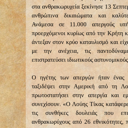
στα ανθρακωρυχεία ξεκίνησε 13 Σεπτε
ανθρώπινα δικαιώματα και καλύτε
Ανάμεσα σε 11.000 απεργούς υπ
προερχόμενοι κυρίως από την Κρήτη κ
άντεξαν στον κρύο καταυλισμό και είχ
με την ανέχεια, τις παντοδύναμ
επιστρατεύσει ιδιωτικούς αστυνομικούς
Ο ηγέτης των απεργών ήταν ένας ν
ταξιδέψει στην Αμερική από τη Λο
πρωτοστατήσει στην απεργία και ε
συνεχίσουν. «Ο Λούης Τίκας κατάφερε
τις συνθήκες δουλειάς που επι
ανθρακωρύχους από 26 εθνικότητες, π